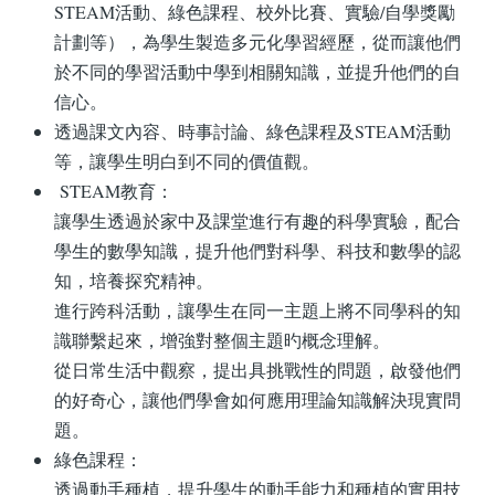
STEAM活動、綠色課程、校外比賽、實驗/自學獎勵
計劃等），為學生製造多元化學習經歷，從而讓他們
於不同的學習活動中學到相關知識，並提升他們的自
信心。
透過課文內容、時事討論、綠色課程及STEAM活動
等，讓學生明白到不同的價值觀。
STEAM教育：
讓學生透過於家中及課堂進行有趣的科學實驗，配合
學生的數學知識，提升他們對科學、科技和數學的認
知，培養探究精神。
進行跨科活動，讓學生在同一主題上將不同學科的知
識聯繫起來，增強對整個主題旳概念理解。
從日常生活中觀察，提出具挑戰性的問題，啟發他們
的好奇心，讓他們學會如何應用理論知識解決現實問
題。
綠色課程：
透過動手種植，提升學生的動手能力和種植的實用技