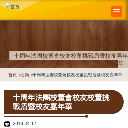
Main
移至主內容
navigation
十周年法團校董會校友校董挑戰盾暨校友嘉年
華
首頁
活動
十周年法團校董會校友校董挑戰盾暨校友嘉年華
導
航
十周年法團校董會校友校董挑
連
戰盾暨校友嘉年華
結
2019-04-17